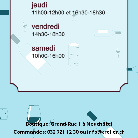
Boutique: Grand-Rue 1 à Neuchâtel
Commandes: 032 721 12 30 ou info@crelier.ch